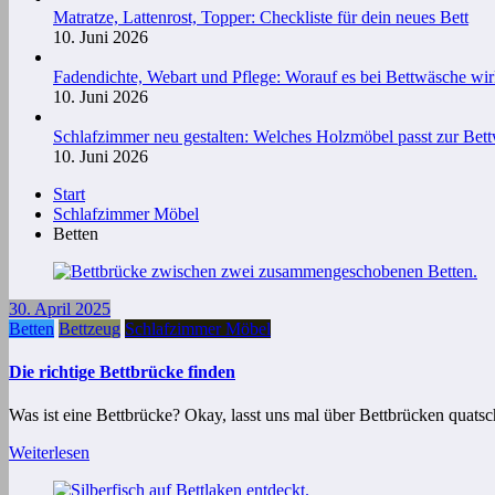
Matratze, Lattenrost, Topper: Checkliste für dein neues Bett
10. Juni 2026
Fadendichte, Webart und Pflege: Worauf es bei Bettwäsche wi
10. Juni 2026
Schlafzimmer neu gestalten: Welches Holzmöbel passt zur Bet
10. Juni 2026
Start
Schlafzimmer Möbel
Betten
30. April 2025
Betten
Bettzeug
Schlafzimmer Möbel
Die richtige Bettbrücke finden
Was ist eine Bettbrücke? Okay, lasst uns mal über Bettbrücken quatsc
Weiterlesen