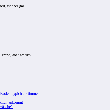
iert, ist aber gar…
im Trend, aber warum…
d Bodenteppich abstimmen
rklich ankommt
twäsche?