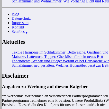
Schlafzimmer und Wohnzimmer: Wie Vorhänge Licht und Raum
Blog
Datenschutz
Impressum
Kontakt
Sclafdesign
Aktuelles
Textile Harmonie im Schlafzimmer: Bettwäsche, Gardinen un
Matratze, Lattenrost, Topper: Checkliste für dein neues Bett
Fadendichte, Webart und Pflege: Worauf es bei Bettwäsche wi
Schlafzimmer neu gestalten: Welches Holzmöbel passt zur Bet
Disclaimer
Angaben zu Werbung auf diesem Ratgeber
*= Werbelink. Wir nehmen an verschiedenen Partnerprogrammen teil. W
Partnerprogramm Teilnehmer eine Provision. Unsere Produktlinks (We
Provision. Dies erhöht den Kaufpreis für unsere Leser natürlich nicht.