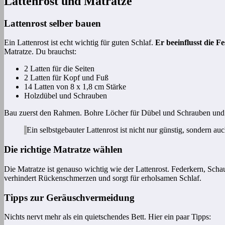
Lattenrost und Matratze
Lattenrost selber bauen
Ein Lattenrost ist echt wichtig für guten Schlaf.
Er beeinflusst die F
Matratze. Du brauchst:
2 Latten für die Seiten
2 Latten für Kopf und Fuß
14 Latten von 8 x 1,8 cm Stärke
Holzdübel und Schrauben
Bau zuerst den Rahmen. Bohre Löcher für Dübel und Schrauben und ver
Ein selbstgebauter Lattenrost ist nicht nur günstig, sondern auc
Die richtige Matratze wählen
Die Matratze ist genauso wichtig wie der Lattenrost. Federkern, Schau
verhindert Rückenschmerzen und sorgt für erholsamen Schlaf.
Tipps zur Geräuschvermeidung
Nichts nervt mehr als ein quietschendes Bett. Hier ein paar Tipps: