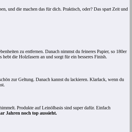
en, und die machen das für dich. Praktisch, oder? Das spart Zeit und
ebenheiten zu entfernen. Danach nimmst du feineres Papier, so 180er
 hebt die Holzfasern an und sorgt für ein besseres Finish.
 schön zur Geltung. Danach kannst du lackieren. Klarlack, wenn du
st.
chimmelt. Produkte auf Leinölbasis sind super dafür. Einfach
aar Jahren noch top aussieht.