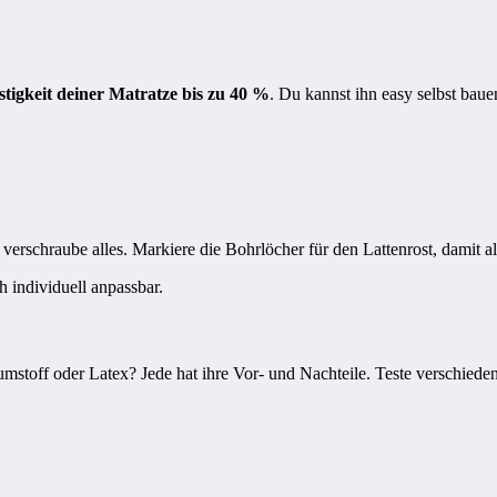
estigkeit deiner Matratze bis zu 40 %
. Du kannst ihn easy selbst baue
schraube alles. Markiere die Bohrlöcher für den Lattenrost, damit al
h individuell anpassbar.
mstoff oder Latex? Jede hat ihre Vor- und Nachteile. Teste verschieden