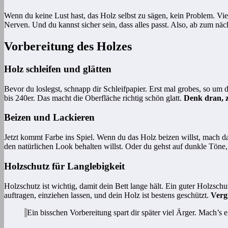
Wenn du keine Lust hast, das Holz selbst zu sägen, kein Problem. Vie
Nerven. Und du kannst sicher sein, dass alles passt. Also, ab zum nä
Vorbereitung des Holzes
Holz schleifen und glätten
Bevor du loslegst, schnapp dir Schleifpapier. Erst mal grobes, so u
bis 240er. Das macht die Oberfläche richtig schön glatt.
Denk dran, 
Beizen und Lackieren
Jetzt kommt Farbe ins Spiel. Wenn du das Holz beizen willst, mach d
den natürlichen Look behalten willst. Oder du gehst auf dunkle Töne, 
Holzschutz für Langlebigkeit
Holzschutz ist wichtig, damit dein Bett lange hält. Ein guter Holzschu
auftragen, einziehen lassen, und dein Holz ist bestens geschützt.
Verg
Ein bisschen Vorbereitung spart dir später viel Ärger. Mach’s 