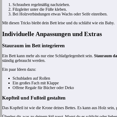
Schrauben regelmäßig nachziehen.
Filzgleiter unter die Füße kleben.
Bei Holzverbindungen etwas Wachs oder Seife einreiben.
Mit diesen Tricks bleibt dein Bett leise und du schläfst wie ein Baby.
Individuelle Anpassungen und Extras
Stauraum im Bett integrieren
Ein Bett kann mehr als nur eine Schlafgelegenheit sein.
Stauraum dar
ständig gebraucht werden.
Ein paar Ideen dazu:
Schubladen auf Rollen
Ein großes Fach mit Klappe
Offene Regale für Bücher oder Deko
Kopfteil und Fußteil gestalten
Das Kopfteil ist wie die Krone deines Bettes. Es kann aus Holz sein,
Überleg dir, was zu deinem Stil passt. Magst du es schlicht oder lieb