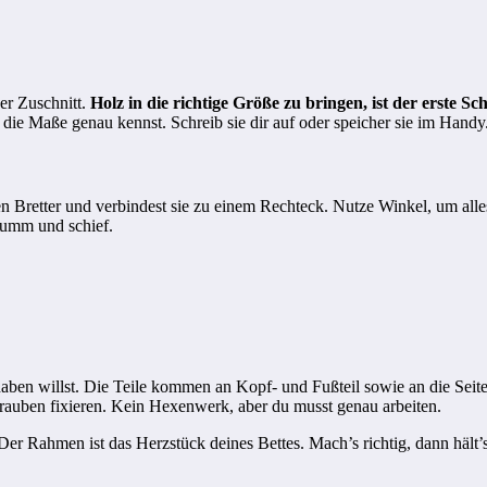
der Zuschnitt.
Holz in die richtige Größe zu bringen, ist der erste Sch
die Maße genau kennst. Schreib sie dir auf oder speicher sie im Handy. 
Bretter und verbindest sie zu einem Rechteck. Nutze Winkel, um alles sc
rumm und schief.
haben willst. Die Teile kommen an Kopf- und Fußteil sowie an die Seiten
hrauben fixieren. Kein Hexenwerk, aber du musst genau arbeiten.
 Der Rahmen ist das Herzstück deines Bettes. Mach’s richtig, dann hält’