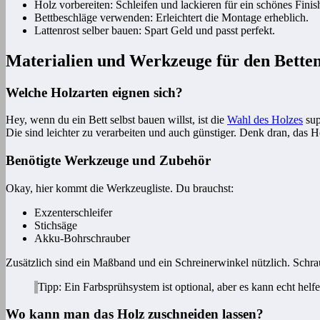
Holz vorbereiten: Schleifen und lackieren für ein schönes Finis
Bettbeschläge verwenden: Erleichtert die Montage erheblich.
Lattenrost selber bauen: Spart Geld und passt perfekt.
Materialien und Werkzeuge für den Bette
Welche Holzarten eignen sich?
Hey, wenn du ein Bett selbst bauen willst, ist die
Wahl des Holzes
sup
Die sind leichter zu verarbeiten und auch günstiger. Denk dran, das Hol
Benötigte Werkzeuge und Zubehör
Okay, hier kommt die Werkzeugliste. Du brauchst:
Exzenterschleifer
Stichsäge
Akku-Bohrschrauber
Zusätzlich sind ein Maßband und ein Schreinerwinkel nützlich. Schraub
Tipp: Ein Farbsprühsystem ist optional, aber es kann echt helf
Wo kann man das Holz zuschneiden lassen?