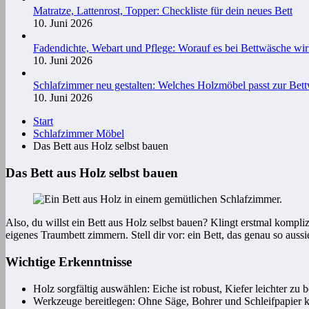
Matratze, Lattenrost, Topper: Checkliste für dein neues Bett
10. Juni 2026
Fadendichte, Webart und Pflege: Worauf es bei Bettwäsche wi
10. Juni 2026
Schlafzimmer neu gestalten: Welches Holzmöbel passt zur Bet
10. Juni 2026
Start
Schlafzimmer Möbel
Das Bett aus Holz selbst bauen
Das Bett aus Holz selbst bauen
Also, du willst ein Bett aus Holz selbst bauen? Klingt erstmal kompli
eigenes Traumbett zimmern. Stell dir vor: ein Bett, das genau so aussie
Wichtige Erkenntnisse
Holz sorgfältig auswählen: Eiche ist robust, Kiefer leichter zu b
Werkzeuge bereitlegen: Ohne Säge, Bohrer und Schleifpapier k