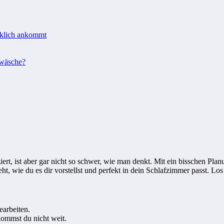
rklich ankommt
twäsche?
ziert, ist aber gar nicht so schwer, wie man denkt. Mit ein bisschen Pl
ht, wie du es dir vorstellst und perfekt in dein Schlafzimmer passt. Los
earbeiten.
ommst du nicht weit.