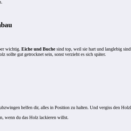
h.
nbau
er wichtig.
Eiche und Buche
sind top, weil sie hart und langlebig sin
z sollte gut getrocknet sein, sonst verzieht es sich später.
zwingen helfen dir, alles in Position zu halten. Und vergiss den Holzl
en, wenn du das Holz lackieren willst.