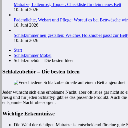
Matratze, Lattenrost, Topper: Checkliste für dein neues Bett
10. Juni 2026
Fadendichte, Webart und Pflege: Worauf es bei Bettwäsche wi
10. Juni 2026
Schlafzimmer neu gestalten: Welches Holzmöbel passt zur Bet
10. Juni 2026
Start
Schlafzimmer Möbel
Schlafzubehör – Die besten Ideen
Schlafzubehör – Die besten Ideen
Jeder wünscht sich eine erholsame Nacht, aber oft ist es gar nicht s
riesig und für jeden Schlaftyp gibt es das passende Produkt. Auch d
entspannte Nachtruhe sorgen.
Wichtige Erkenntnisse
Die Wahl der richtigen Matratze ist entscheidend für eine gute 