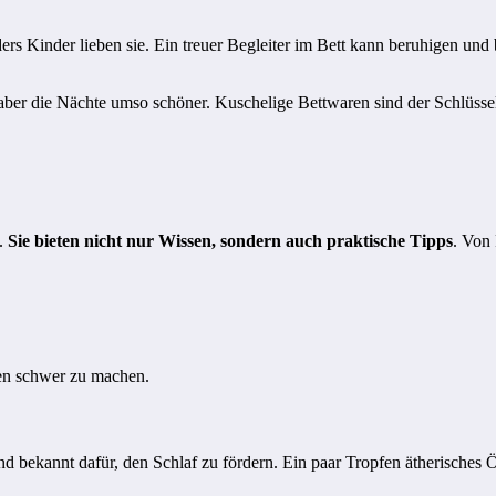
ers Kinder lieben sie. Ein treuer Begleiter im Bett kann beruhigen un
aber die Nächte umso schöner. Kuschelige Bettwaren sind der Schlüsse
t.
Sie bieten nicht nur Wissen, sondern auch praktische Tipps
. Von 
en schwer zu machen.
bekannt dafür, den Schlaf zu fördern. Ein paar Tropfen ätherisches Ö