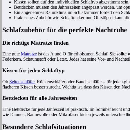
Kissen sollten auf den individuellen Schlaftyp abgestimmt sein.
Bettdecken müssen den Jahreszeiten angepasst werden, um opt
Ein angenehmes Raumklima im Schlafzimmer fördert den Schla
Praktisches Zubehör wie Schlaftracker und Ohrstöpsel kann die 
Schlafzubehör für die perfekte Nachtruhe
Die richtige Matratze finden
Eine gute
Matratze
ist das A und O für erholsamen Schlaf.
Sie sollte
Federkern, Schaumstoff oder Latex. Jedes hat seine Vor- und Nachteil
Kissen für jeden Schlaftyp
Ob
Seitenschläfer
, Rückenschläfer oder Bauchschläfer – für jeden gi
flacheren Kissen besser zurecht. Wichtig ist, dass das Kissen den Nack
Bettdecken für alle Jahreszeiten
Eine Bettdecke für jede Jahreszeit ist praktisch. Im Sommer leicht 
wie Daunen, Baumwolle oder Mikrofaser bieten jeweils unterschiedlich
Besondere Schlafsituationen