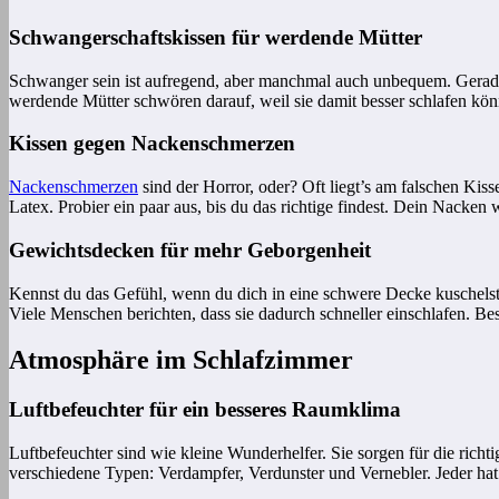
Schwangerschaftskissen für werdende Mütter
Schwanger sein ist aufregend, aber manchmal auch unbequem. Gerad
werdende Mütter schwören darauf, weil sie damit besser schlafen könn
Kissen gegen Nackenschmerzen
Nackenschmerzen
sind der Horror, oder? Oft liegt’s am falschen Ki
Latex. Probier ein paar aus, bis du das richtige findest. Dein Nacken 
Gewichtsdecken für mehr Geborgenheit
Kennst du das Gefühl, wenn du dich in eine schwere Decke kuschelst?
Viele Menschen berichten, dass sie dadurch schneller einschlafen. Be
Atmosphäre im Schlafzimmer
Luftbefeuchter für ein besseres Raumklima
Luftbefeuchter sind wie kleine Wunderhelfer. Sie sorgen für die richt
verschiedene Typen: Verdampfer, Verdunster und Vernebler. Jeder hat 