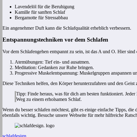
Lavendelöl für die Beruhigung
Kamille für sanften Schlaf
Bergamotte für Stressabbau
Ein angenehmer Duft kann die Schlafqualität erheblich verbessern.
Entspannungstechniken vor dem Schlafen
Vor dem Schlafengehen entspannt zu sein, ist das A und O. Hier sind 
Atemübungen: Tief ein- und ausatmen.
Meditation: Gedanken zur Ruhe bringen.
Progressive Muskelentspannung: Muskelgruppen anspannen un
Diese Techniken helfen, den Körper herunterzufahren und den Geist 
Tipp: Finde heraus, was für dich am besten funktioniert. Jede
Weg zu einem erholsamen Schlaf.
Wenn du besser schlafen möchtest, gibt es einige einfache Tipps, di
ebenfalls wichtig. Besuche unsere Webseite für mehr hilfreiche Ratsc
schlafdesign