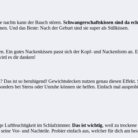
e nachts kann der Bauch stören.
Schwangerschaftskissen sind da ech
en. Und das Beste: Nach der Geburt sind sie super als Stillkissen.
ssen. Ein gutes Nackenkissen passt sich der Kopf- und Nackenform an. 
wird es dir danken!
 Das ist so beruhigend! Gewichtsdecken nutzen genau diesen Effekt. Si
sonders bei Stress oder Unruhe können sie helfen. Einfach mal ausprob
ige Luftfeuchtigkeit im Schlafzimmer.
Das ist wichtig
, weil zu trockene
seine Vor- und Nachteile. Probier einfach aus, welcher für dich am best