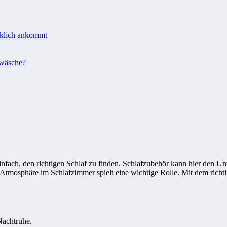
rklich ankommt
twäsche?
o einfach, den richtigen Schlaf zu finden. Schlafzubehör kann hier den
ie Atmosphäre im Schlafzimmer spielt eine wichtige Rolle. Mit dem ri
Nachtruhe.