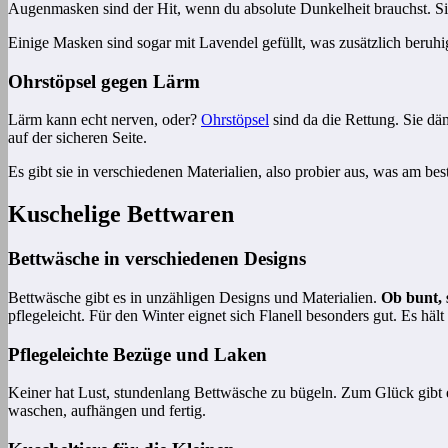
Augenmasken sind der Hit, wenn du absolute Dunkelheit brauchst. Sie 
Einige Masken sind sogar mit Lavendel gefüllt, was zusätzlich beruhi
Ohrstöpsel gegen Lärm
Lärm kann echt nerven, oder?
Ohrstöpsel
sind da die Rettung. Sie däm
auf der sicheren Seite.
Es gibt sie in verschiedenen Materialien, also probier aus, was am best
Kuschelige Bettwaren
Bettwäsche in verschiedenen Designs
Bettwäsche gibt es in unzähligen Designs und Materialien.
Ob bunt, 
pflegeleicht. Für den Winter eignet sich Flanell besonders gut. Es häl
Pflegeleichte Bezüge und Laken
Keiner hat Lust, stundenlang Bettwäsche zu bügeln. Zum Glück gibt es
waschen, aufhängen und fertig.