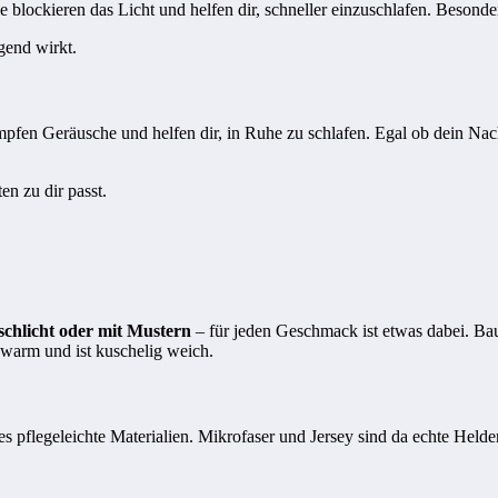
blockieren das Licht und helfen dir, schneller einzuschlafen. Besonde
gend wirkt.
pfen Geräusche und helfen dir, in Ruhe zu schlafen. Egal ob dein Nachb
en zu dir passt.
schlicht oder mit Mustern
– für jeden Geschmack ist etwas dabei. Baum
t warm und ist kuschelig weich.
 pflegeleichte Materialien. Mikrofaser und Jersey sind da echte Helde