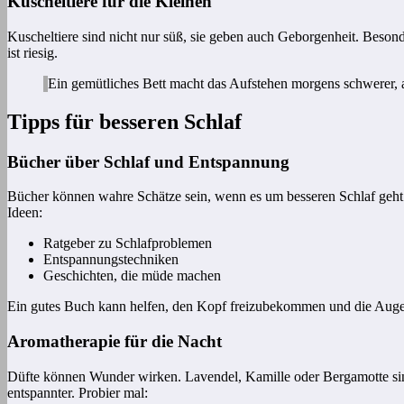
Kuscheltiere für die Kleinen
Kuscheltiere sind nicht nur süß, sie geben auch Geborgenheit. Besond
ist riesig.
Ein gemütliches Bett macht das Aufstehen morgens schwerer, 
Tipps für besseren Schlaf
Bücher über Schlaf und Entspannung
Bücher können wahre Schätze sein, wenn es um besseren Schlaf geh
Ideen:
Ratgeber zu Schlafproblemen
Entspannungstechniken
Geschichten, die müde machen
Ein gutes Buch kann helfen, den Kopf freizubekommen und die Aug
Aromatherapie für die Nacht
Düfte können Wunder wirken. Lavendel, Kamille oder Bergamotte sind 
entspannter. Probier mal: