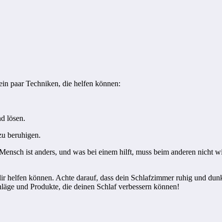
ein paar Techniken, die helfen können:
d lösen.
zu beruhigen.
r Mensch ist anders, und was bei einem hilft, muss beim anderen nicht 
e dir helfen können. Achte darauf, dass dein Schlafzimmer ruhig und 
hläge und Produkte, die deinen Schlaf verbessern können!