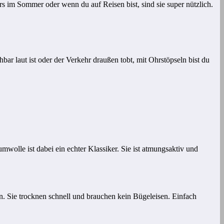
rs im Sommer oder wenn du auf Reisen bist, sind sie super nützlich.
ar laut ist oder der Verkehr draußen tobt, mit Ohrstöpseln bist du
wolle ist dabei ein echter Klassiker. Sie ist atmungsaktiv und
n. Sie trocknen schnell und brauchen kein Bügeleisen. Einfach