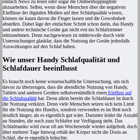
einfach News zu lesen oder sogar die Onlineshoppingliste
abzuarbeiten. Selbst, wenn diese Menschen über die negativen
Einflüsse der digitalen Medien auf ihre Schlafqualität wissen,
können sie kaum davon die Finger lassen und die Gewohnheit
abstellen. Dabei läge der einfachste Schritt schon darin, das Handy
und andere technische Geräte gar nicht erst ins Schlafzimmer
mitzunehmen. Denn nachgewiesen ist mittlerweile durch viele
Untersuchungen glasklar, dass die Nutzung der Geräte jedenfalls
Auswirkungen auf den Schlaf haben.
Wie unser Handy Schlafqualität und
Schlafdauer beeinflusst
Es braucht noch keine wissenschaftliche Untersuchung, um sich
davon zu überzeugen, dass die abendliche Nutzung von Handy,
Tablets und anderen Geräten selbstverständlich einen
Einfluss auf
die Schlafqualität
hat. Denn allein bereits die Schlafdauer ist durch
die Nutzung verkürzt. Denn viele Menschen setzen sich kein Limit
für die Nutzung des Handys, sondern verwenden es im Bett noch
deutlich länger, als es eigentlich gut wäre. Darunter leidet die Anzahl
an Stunden, die noch zum Schlafen zur Verfügung steht. Das
Schlafmanko wird zwar oft am Wochenende wieder aufgeholt, doch
über mehrere Tage hinweg erhält der Körper nicht die Dosis an
Schlaf, die er eigentlich bräuchte.