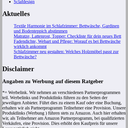
Sclafdesign
Aktuelles
Textile Harmonie im Schlafzimmer: Bettwäsche, Gardinen
und Bodenteppich abstimmen
Matratze, Lattenrost, Topper: Checkliste für dein neues Bett
Fadendichte, Webart und Pflege: Worauf es bei Bettwäsche
wirklich ankommt
Schlafzimmer neu gestalten: Welches Holzmöbel passt zur
Bettwäsche?
Disclaimer
Angaben zu Werbung auf diesem Ratgeber
*= Werbelink. Wir nehmen an verschiedenen Partnerprogrammen
teil. Werbelinks und Produktlinks führen zu den Seiten der
jeweiligen Anbieter. Führt dies zu einem Kauf oder eine Buchung,
erhalten wir als Partnerprogramm Teilnehmer eine Provision. Unsere
Produktlinks (Werbung ) führen stets zu Amazon. Auch hier erhalten
wir, als Teilnehmer am Amazon Partnerprogramm, bei qualifizierten
Verkäufen, eine Provision. Dies erhöht den Kaufpreis für unsere