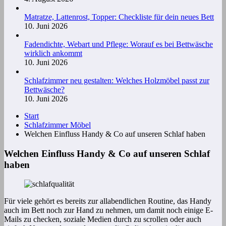
Matratze, Lattenrost, Topper: Checkliste für dein neues Bett
10. Juni 2026
Fadendichte, Webart und Pflege: Worauf es bei Bettwäsche
wirklich ankommt
10. Juni 2026
Schlafzimmer neu gestalten: Welches Holzmöbel passt zur
Bettwäsche?
10. Juni 2026
Start
Schlafzimmer Möbel
Welchen Einfluss Handy & Co auf unseren Schlaf haben
Welchen Einfluss Handy & Co auf unseren Schlaf
haben
Für viele gehört es bereits zur allabendlichen Routine, das Handy
auch im Bett noch zur Hand zu nehmen, um damit noch einige E-
Mails zu checken, soziale Medien durch zu scrollen oder auch