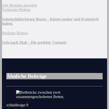
Alle Beiträge anzeigen
Vorheriger Beitrag
Seitenschläferkissen Bezug – Kissen sauber und hygienisch
halten.
Nächster Beitrag
Sofa nach Maß – Die perfekte Variante
Ähnliche Beiträge
schlafdesign
0