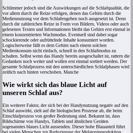
Schlimmer jedoch sind die Auswirkungen auf die Schlafqualität, die
vor allem durch die Reize erfolgen, denen das Gehirn durch die
Mediennutzung vor dem Schlafengehen noch ausgesetzt ist. Denn
durch die zahlreichen Reize in Form von Bildern, Videos oder auch
gelesenen Texten und Informationen bleibt das Gehirn erst einmal in
einem konzentrierten Wachmodus. Eventuell sind dabei sogar
schockierende oder aufrüttelnde Inhalte konsumiert worden.
Logischerweise fällt es dem Gehirn nach einem solchen
Medienkonsum nicht einfach, schnell in den Schlafmodus zu
schalten. Selbst wenn das Handy bereits ausgeschaltet ist, rattern die
Gedanken noch weiter und wollen erst einmal sortiert werden. Der
gesamte Schlafprozess mit den unterschiedlichen Schlafphasen wird
zeitlich nach hinten verschoben. Manche
Wie wirkt sich das blaue Licht auf
unseren Schlaf aus?
Ein weiterer Faktor, der sich bei der Handynutzung negativ auf den
Schlaf auswirkt, zielt auf die biologischen Prozesse ab, die beim
Einschlafprozess von großer Bedeutung sind. Bekannt ist, dass
Bildschirme von Handys, Tablets und ähnlichen Geräten
sogenanntes blaues Licht aussenden. Dieser hohe Blauanteil führt
bei vielen Menschen zur Reduzierung der Melatoninproduktion.