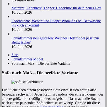
Matratze, Lattenrost, Topper: Checkliste für dein neues Bett
10. Juni 2026
Fadendichte, Webart und Pflege: Worauf es bei Bettwäsche
wirklich ankommt
10. Juni 2026
Schlafzimmer neu gestalten: Welches Holzmöbel passt zur
Bettwäsche?
10. Juni 2026
Start
Schlafzimmer Möbel
Sofa nach Maß – Die perfekte Variante
Sofa nach Maß – Die perfekte Variante
Die Suche nach einem passenden Sofa erweist sich häufig also
besonders schwierig. Jeder Raum ist anders, der eine ist kleiner, der
andere größer oder völlig anders aufgebaut. Das macht die Suche
nach einem passenden Sofa teilweise schwierig. Gerade für diese