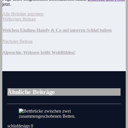
jetzt.
Alle Beiträge anzeigen
Vorheriger Beitrag
Welchen Einfluss Handy & Co auf unseren Schlaf haben
Nächster Beitrag
Alpenchic-Wohnen heißt Wohlfühlen!
Ähnliche Beiträge
schlafdesign
0