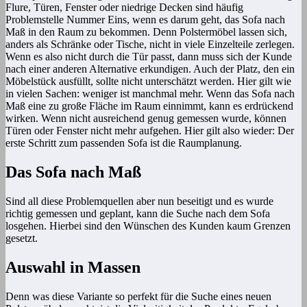
Flure, Türen, Fenster oder niedrige Decken sind häufig
Problemstelle Nummer Eins, wenn es darum geht, das Sofa nach
Maß in den Raum zu bekommen. Denn Polstermöbel lassen sich,
anders als Schränke oder Tische, nicht in viele Einzelteile zerlegen.
Wenn es also nicht durch die Tür passt, dann muss sich der Kunde
nach einer anderen Alternative erkundigen. Auch der Platz, den ein
Möbelstück ausfüllt, sollte nicht unterschätzt werden. Hier gilt wie
in vielen Sachen: weniger ist manchmal mehr. Wenn das Sofa nach
Maß eine zu große Fläche im Raum einnimmt, kann es erdrückend
wirken. Wenn nicht ausreichend genug gemessen wurde, können
Türen oder Fenster nicht mehr aufgehen. Hier gilt also wieder: Der
erste Schritt zum passenden Sofa ist die Raumplanung.
Das Sofa nach Maß
Sind all diese Problemquellen aber nun beseitigt und es wurde
richtig gemessen und geplant, kann die Suche nach dem Sofa
losgehen. Hierbei sind den Wünschen des Kunden kaum Grenzen
gesetzt.
Auswahl in Massen
Denn was diese Variante so perfekt für die Suche eines neuen