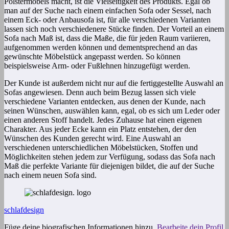
Polstermöbels macht, ist die Vielseitigkeit des Produkts. Egal ob
man auf der Suche nach einem einfachen Sofa oder Sessel, nach
einem Eck- oder Anbausofa ist, für alle verschiedenen Varianten
lassen sich noch verschiedenere Stücke finden. Der Vorteil an einem
Sofa nach Maß ist, dass die Maße, die für jeden Raum variieren,
aufgenommen werden können und dementsprechend an das
gewünschte Möbelstück angepasst werden. So können
beispielsweise Arm- oder Fußlehnen hinzugefügt werden.
Der Kunde ist außerdem nicht nur auf die fertiggestellte Auswahl an
Sofas angewiesen. Denn auch beim Bezug lassen sich viele
verschiedene Varianten entdecken, aus denen der Kunde, nach
seinen Wünschen, auswählen kann, egal, ob es sich um Leder oder
einen anderen Stoff handelt. Jedes Zuhause hat einen eigenen
Charakter. Aus jeder Ecke kann ein Platz entstehen, der den
Wünschen des Kunden gerecht wird. Eine Auswahl an
verschiedenen unterschiedlichen Möbelstücken, Stoffen und
Möglichkeiten stehen jedem zur Verfügung, sodass das Sofa nach
Maß die perfekte Variante für diejenigen bildet, die auf der Suche
nach einem neuen Sofa sind.
schlafdesign
Füge deine biografischen Informationen hinzu.
Bearbeite dein Profil