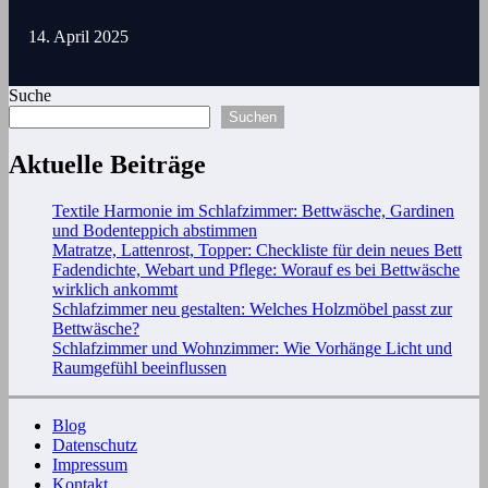
14. April 2025
Suche
Suchen
Aktuelle Beiträge
Textile Harmonie im Schlafzimmer: Bettwäsche, Gardinen
und Bodenteppich abstimmen
Matratze, Lattenrost, Topper: Checkliste für dein neues Bett
Fadendichte, Webart und Pflege: Worauf es bei Bettwäsche
wirklich ankommt
Schlafzimmer neu gestalten: Welches Holzmöbel passt zur
Bettwäsche?
Schlafzimmer und Wohnzimmer: Wie Vorhänge Licht und
Raumgefühl beeinflussen
Blog
Datenschutz
Impressum
Kontakt