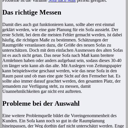
Probleme ist die Variante
Sofa nach Maß
perfekt geeignet.
Das richtige Messen
Damit dies auch gut funktionieren kann, sollte aber erst einmal
geklärt werden, wie eine gute Planung für ein Sofa aussieht. Der
erste Schritt, bei dem die meisten Fehler gemacht werden, ist dabei
häufig, die richtigen Maße zu bestimmen. Schätzungen der
Raumgröße veranlassen dazu, die Größe des neuen Sofas zu
unterschätzen. Doch mit dem einfachen Ausmessen des alten Sofas
ist es auch nicht getan. Das neue Sofa nach Maß kann breitere
Armlehnen haben oder anders aufgebaut sein, sodass dieses 30-40
cm länger sein kann als das alte. Mit Auslegen von Zeitungspapier
kann beispielsweise geschaut werden, wie das neue Sofa in den
Raum passt und ob man eine gute Sicht auf den Fernseher hat. Es
sollte also immer darauf geachtet werden, den gesamten Platz, der
jemandem zur Verfügung steht, zu messen, damit
Unannehmlichkeiten gar nicht erst auftreten.
Probleme bei der Auswahl
Eine weitere Problemquelle bildet die Voreingenommenheit des
Kunden. Ein Sofa kann noch so gut in die Raumplanung
hineinpassen, der Weg dorthin darf nicht unterschätzt werden. Enge