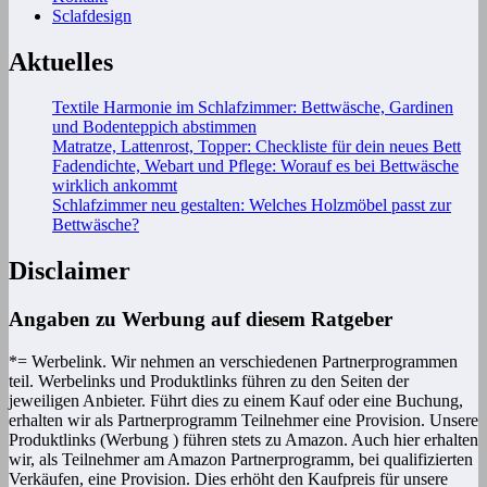
Sclafdesign
Aktuelles
Textile Harmonie im Schlafzimmer: Bettwäsche, Gardinen
und Bodenteppich abstimmen
Matratze, Lattenrost, Topper: Checkliste für dein neues Bett
Fadendichte, Webart und Pflege: Worauf es bei Bettwäsche
wirklich ankommt
Schlafzimmer neu gestalten: Welches Holzmöbel passt zur
Bettwäsche?
Disclaimer
Angaben zu Werbung auf diesem Ratgeber
*= Werbelink. Wir nehmen an verschiedenen Partnerprogrammen
teil. Werbelinks und Produktlinks führen zu den Seiten der
jeweiligen Anbieter. Führt dies zu einem Kauf oder eine Buchung,
erhalten wir als Partnerprogramm Teilnehmer eine Provision. Unsere
Produktlinks (Werbung ) führen stets zu Amazon. Auch hier erhalten
wir, als Teilnehmer am Amazon Partnerprogramm, bei qualifizierten
Verkäufen, eine Provision. Dies erhöht den Kaufpreis für unsere