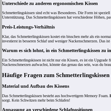
Unterschiede zu anderen ergonomischen Kissen
Schmetterlingskissen sind echt was Besonderes. Die Form ist speziell
Unterstützung. Das Schmetterlingskissen hat verschiedene Höhen, pass
Preis-Leistungs-Verhältnis
Klar, das Schmetterlingskissen kostet ein bisschen mehr als ein nor
investierst in besseren Schlaf und weniger Nackenschmerzen. Das ist 
Warum es sich lohnt, in ein Schmetterlingskissen zu in
Ein Schmetterlingskissen ist nicht nur ein Kissen, es ist ein Upgrade
Nackenschmerzen aufwachst, könnte das genau das sein, was du brauch
Häufige Fragen zum Schmetterlingskissen
Material und Aufbau des Kissens
Das Schmetterlingskissen besteht aus hochwertigem Memory Foam.
sorgt. Kein Schwitzen mehr beim Schlafen!
Anpassung an verschiedene Schlafpositionen