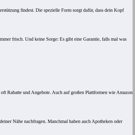
rstützung findest. Die spezielle Form sorgt dafür, dass dein Kopf
mer frisch. Und keine Sorge: Es gibt eine Garantie, falls mal was
t’s oft Rabatte und Angebote. Auch auf großen Plattformen wie Amazon
in deiner Nähe nachfragen. Manchmal haben auch Apotheken oder