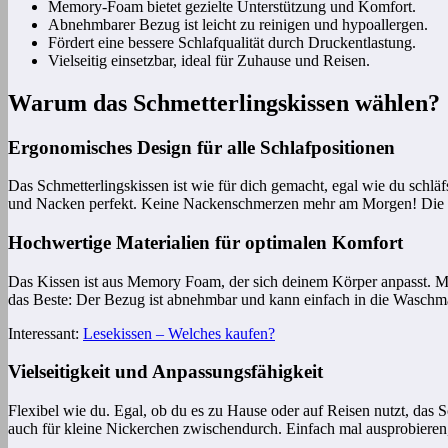
Memory-Foam bietet gezielte Unterstützung und Komfort.
Abnehmbarer Bezug ist leicht zu reinigen und hypoallergen.
Fördert eine bessere Schlafqualität durch Druckentlastung.
Vielseitig einsetzbar, ideal für Zuhause und Reisen.
Warum das Schmetterlingskissen wählen?
Ergonomisches Design für alle Schlafpositionen
Das Schmetterlingskissen ist wie für dich gemacht, egal wie du schläf
und Nacken perfekt. Keine Nackenschmerzen mehr am Morgen! Die zwei
Hochwertige Materialien für optimalen Komfort
Das Kissen ist aus Memory Foam, der sich deinem Körper anpasst. Me
das Beste: Der Bezug ist abnehmbar und kann einfach in die Waschm
Interessant:
Lesekissen – Welches kaufen?
Vielseitigkeit und Anpassungsfähigkeit
Flexibel wie du. Egal, ob du es zu Hause oder auf Reisen nutzt, das Sc
auch für kleine Nickerchen zwischendurch. Einfach mal ausprobieren, 