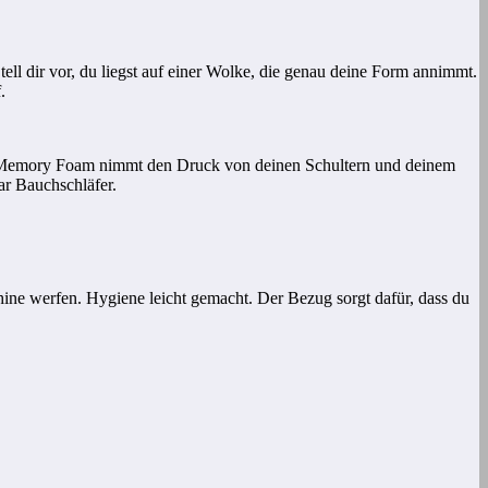
tell dir vor, du liegst auf einer Wolke, die genau deine Form annimmt.
.
er Memory Foam nimmt den Druck von deinen Schultern und deinem
ar Bauchschläfer.
ine werfen. Hygiene leicht gemacht. Der Bezug sorgt dafür, dass du