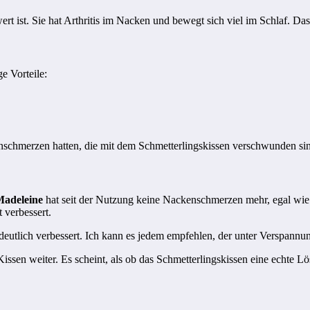
ert ist. Sie hat Arthritis im Nacken und bewegt sich viel im Schlaf. Das
e Vorteile:
enschmerzen hatten, die mit dem Schmetterlingskissen verschwunden si
adeleine
hat seit der Nutzung keine Nackenschmerzen mehr, egal wie si
t verbessert.
eutlich verbessert. Ich kann es jedem empfehlen, der unter Verspannung
ssen weiter. Es scheint, als ob das Schmetterlingskissen eine echte Lö