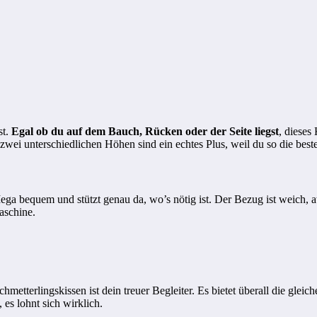
st.
Egal ob du auf dem Bauch, Rücken oder der Seite liegst
, dieses
 unterschiedlichen Höhen sind ein echtes Plus, weil du so die beste 
ga bequem und stützt genau da, wo’s nötig ist. Der Bezug ist weich,
aschine.
hmetterlingskissen ist dein treuer Begleiter. Es bietet überall die gleic
es lohnt sich wirklich.