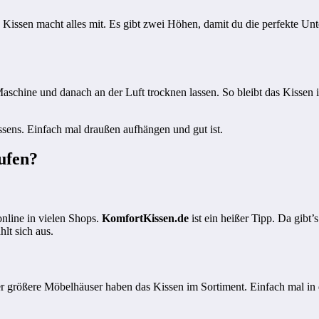
Kissen macht alles mit. Es gibt zwei Höhen, damit du die perfekte Unte
schine und danach an der Luft trocknen lassen. So bleibt das Kissen im
ssens. Einfach mal draußen aufhängen und gut ist.
ufen?
online in vielen Shops.
KomfortKissen.de
ist ein heißer Tipp. Da gib
lt sich aus.
der größere Möbelhäuser haben das Kissen im Sortiment. Einfach mal 