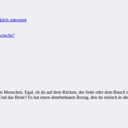
rklich ankommt
twäsche?
 uns Menschen. Egal, ob du auf dem Rücken, der Seite oder dem Bauch schl
Und das Beste? Es hat einen abnehmbaren Bezug, den du einfach in di