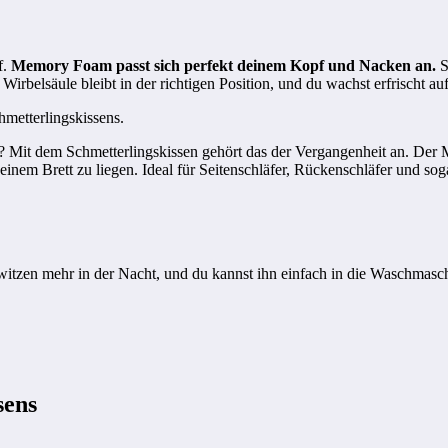
f.
Memory Foam passt sich perfekt deinem Kopf und Nacken an.
S
rbelsäule bleibt in der richtigen Position, und du wachst erfrischt auf
hmetterlingskissens.
h? Mit dem Schmetterlingskissen gehört das der Vergangenheit an. D
 einem Brett zu liegen. Ideal für Seitenschläfer, Rückenschläfer und sog
tzen mehr in der Nacht, und du kannst ihn einfach in die Waschmasch
sens