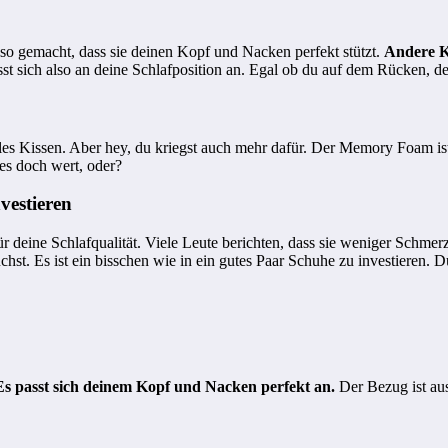
 so gemacht, dass sie deinen Kopf und Nacken perfekt stützt.
Andere Ki
t sich also an deine Schlafposition an. Egal ob du auf dem Rücken, de
males Kissen. Aber hey, du kriegst auch mehr dafür. Der Memory Foam 
es doch wert, oder?
vestieren
 für deine Schlafqualität. Viele Leute berichten, dass sie weniger Schm
st. Es ist ein bisschen wie in ein gutes Paar Schuhe zu investieren. 
Es passt sich deinem Kopf und Nacken perfekt an.
Der Bezug ist au