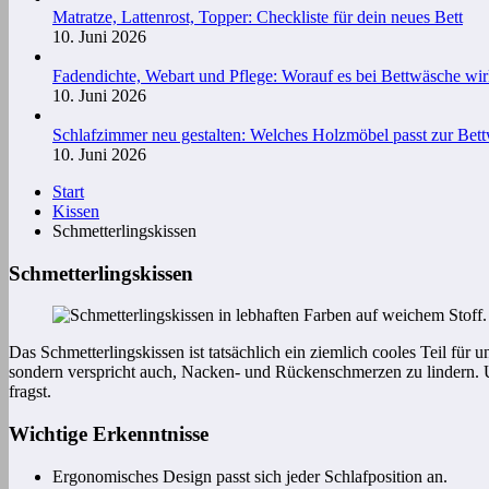
Matratze, Lattenrost, Topper: Checkliste für dein neues Bett
10. Juni 2026
Fadendichte, Webart und Pflege: Worauf es bei Bettwäsche wi
10. Juni 2026
Schlafzimmer neu gestalten: Welches Holzmöbel passt zur Bet
10. Juni 2026
Start
Kissen
Schmetterlingskissen
Schmetterlingskissen
Das Schmetterlingskissen ist tatsächlich ein ziemlich cooles Teil für
sondern verspricht auch, Nacken- und Rückenschmerzen zu lindern. 
fragst.
Wichtige Erkenntnisse
Ergonomisches Design passt sich jeder Schlafposition an.