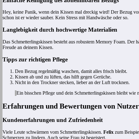
Einfache Reinigung des abnehmbaren Bezugs
Hey, keine Panik, wenn dein Kissen mal dreckig wird! Der Bezug vom 
schon ist er wieder sauber. Kein Stress mit Handwäsche oder so.
Langlebigkeit durch hochwertige Materialien
Das Schmetterlingskissen besteht aus robustem Memory Foam. Der hält 
Freude an deinem Kissen.
Tipps zur richtigen Pflege
Den Bezug regelmäßig waschen, damit alles frisch bleibt.
Kissen ab und zu lüften, das hilft gegen Gerüche.
Nicht in den Trockner stecken, lieber an der Luft trocknen.
Ein bisschen Pflege und dein Schmetterlingskissen bleibt wie n
Erfahrungen und Bewertungen von Nutze
Kundenerfahrungen und Zufriedenheit
Viele Leute schwärmen vom Schmetterlingskissen.
Felix
zum Beispiel
Schmerzen zu lindern. Auch seine Frau ist begeistert.