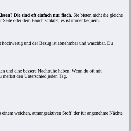
ssen? Die sind oft einfach nur flach.
Sie bieten nicht die gleiche
r Seite oder dem Bauch schläfst, es ist immer bequem.
ist hochwertig und der Bezug ist abnehmbar und waschbar. Du
erzen und eine bessere Nachtruhe haben. Wenn du oft mit
Du merkst den Unterschied jeden Tag.
s einem weichen, atmungsaktiven Stoff, der für angenehme Nächte