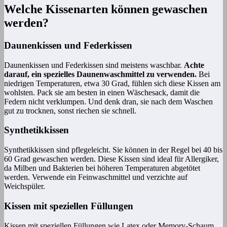
Welche Kissenarten können gewaschen
werden?
Daunenkissen und Federkissen
Daunenkissen und Federkissen sind meistens waschbar.
Achte
darauf, ein spezielles Daunenwaschmittel zu verwenden.
Bei
niedrigen Temperaturen, etwa 30 Grad, fühlen sich diese Kissen am
wohlsten. Pack sie am besten in einen Wäschesack, damit die
Federn nicht verklumpen. Und denk dran, sie nach dem Waschen
gut zu trocknen, sonst riechen sie schnell.
Synthetikkissen
Synthetikkissen sind pflegeleicht. Sie können in der Regel bei 40 bis
60 Grad gewaschen werden. Diese Kissen sind ideal für Allergiker,
da Milben und Bakterien bei höheren Temperaturen abgetötet
werden. Verwende ein Feinwaschmittel und verzichte auf
Weichspüler.
Kissen mit speziellen Füllungen
Kissen mit speziellen Füllungen wie Latex oder Memory-Schaum