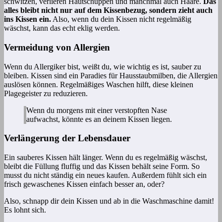
schwitzen, verlieren Hautschuppen und manchmal auch Haare.
Das
alles bleibt nicht nur auf dem Kissenbezug, sondern zieht auch
ins Kissen ein.
Also, wenn du dein Kissen nicht regelmäßig
wäschst, kann das echt eklig werden.
Vermeidung von Allergien
Wenn du Allergiker bist, weißt du, wie wichtig es ist, sauber zu
bleiben. Kissen sind ein Paradies für Hausstaubmilben, die Allergien
auslösen können. Regelmäßiges Waschen hilft, diese kleinen
Plagegeister zu reduzieren.
Wenn du morgens mit einer verstopften Nase
aufwachst, könnte es an deinem Kissen liegen.
Verlängerung der Lebensdauer
Ein sauberes Kissen hält länger. Wenn du es regelmäßig wäschst,
bleibt die Füllung fluffig und das Kissen behält seine Form. So
musst du nicht ständig ein neues kaufen. Außerdem fühlt sich ein
frisch gewaschenes Kissen einfach besser an, oder?
Also, schnapp dir dein Kissen und ab in die Waschmaschine damit!
Es lohnt sich.