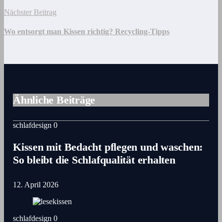
Nächster Beitrag
Wo entsorgt man Kissen richtig? Recycling-Tipps
Ähnliche Beiträge
schlafdesign
0
Kissen mit Bedacht pflegen und waschen:
So bleibt die Schlafqualität erhalten
12. April 2026
schlafdesign
0