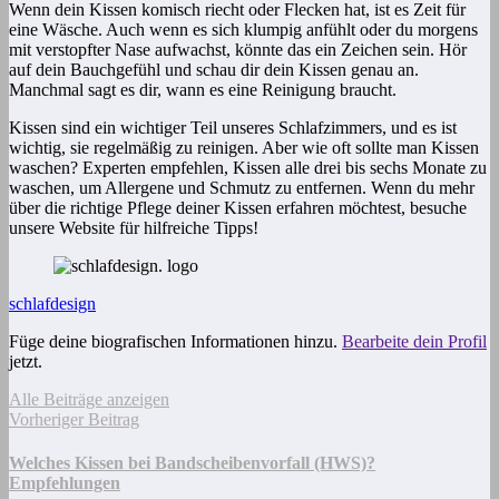
Wenn dein Kissen komisch riecht oder Flecken hat, ist es Zeit für
eine Wäsche. Auch wenn es sich klumpig anfühlt oder du morgens
mit verstopfter Nase aufwachst, könnte das ein Zeichen sein. Hör
auf dein Bauchgefühl und schau dir dein Kissen genau an.
Manchmal sagt es dir, wann es eine Reinigung braucht.
Kissen sind ein wichtiger Teil unseres Schlafzimmers, und es ist
wichtig, sie regelmäßig zu reinigen. Aber wie oft sollte man Kissen
waschen? Experten empfehlen, Kissen alle drei bis sechs Monate zu
waschen, um Allergene und Schmutz zu entfernen. Wenn du mehr
über die richtige Pflege deiner Kissen erfahren möchtest, besuche
unsere Website für hilfreiche Tipps!
schlafdesign
Füge deine biografischen Informationen hinzu.
Bearbeite dein Profil
jetzt.
Alle Beiträge anzeigen
Vorheriger Beitrag
Welches Kissen bei Bandscheibenvorfall (HWS)?
Empfehlungen