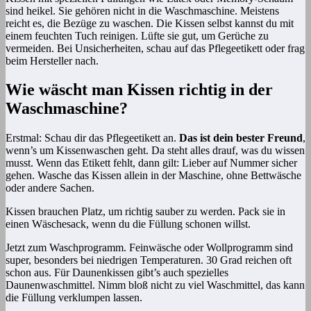
sind heikel. Sie gehören nicht in die Waschmaschine. Meistens
reicht es, die Bezüge zu waschen. Die Kissen selbst kannst du mit
einem feuchten Tuch reinigen. Lüfte sie gut, um Gerüche zu
vermeiden. Bei Unsicherheiten, schau auf das Pflegeetikett oder frag
beim Hersteller nach.
Wie wäscht man Kissen richtig in der
Waschmaschine?
Erstmal: Schau dir das Pflegeetikett an.
Das ist dein bester Freund
,
wenn’s um Kissenwaschen geht. Da steht alles drauf, was du wissen
musst. Wenn das Etikett fehlt, dann gilt: Lieber auf Nummer sicher
gehen. Wasche das Kissen allein in der Maschine, ohne Bettwäsche
oder andere Sachen.
Kissen brauchen Platz, um richtig sauber zu werden. Pack sie in
einen Wäschesack, wenn du die Füllung schonen willst.
Jetzt zum Waschprogramm. Feinwäsche oder Wollprogramm sind
super, besonders bei niedrigen Temperaturen. 30 Grad reichen oft
schon aus. Für Daunenkissen gibt’s auch spezielles
Daunenwaschmittel. Nimm bloß nicht zu viel Waschmittel, das kann
die Füllung verklumpen lassen.