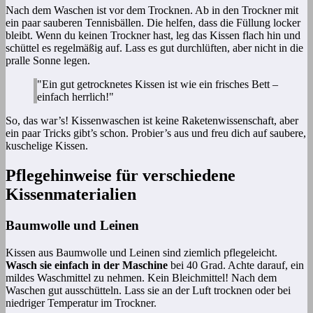
Nach dem Waschen ist vor dem Trocknen. Ab in den Trockner mit
ein paar sauberen Tennisbällen. Die helfen, dass die Füllung locker
bleibt. Wenn du keinen Trockner hast, leg das Kissen flach hin und
schüttel es regelmäßig auf. Lass es gut durchlüften, aber nicht in die
pralle Sonne legen.
"Ein gut getrocknetes Kissen ist wie ein frisches Bett –
einfach herrlich!"
So, das war’s! Kissenwaschen ist keine Raketenwissenschaft, aber
ein paar Tricks gibt’s schon. Probier’s aus und freu dich auf saubere,
kuschelige Kissen.
Pflegehinweise für verschiedene
Kissenmaterialien
Baumwolle und Leinen
Kissen aus Baumwolle und Leinen sind ziemlich pflegeleicht.
Wasch sie einfach in der Maschine
bei 40 Grad. Achte darauf, ein
mildes Waschmittel zu nehmen. Kein Bleichmittel! Nach dem
Waschen gut ausschütteln. Lass sie an der Luft trocknen oder bei
niedriger Temperatur im Trockner.