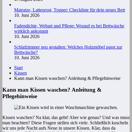
Matratze, Lattenrost, Topper: Checkliste für dein neues Bett
10. Juni 2026
Fadendichte, Webart und Pflege: Worauf es bei Bettwäsche
wirklich ankommt
10. Juni 2026
Schlafzimmer neu gestalten: Welches Holzmöbel passt zur
Bettwäsche?
10. Juni 2026
Start
Kissen
Kann man Kissen waschen? Anleitung & Pflegehinweise
Kann man Kissen waschen? Anleitung &
Pflegehinweise
Kissen waschen? Na klar, das geht! Aber wie genau? Und was muss
man beachten? Diese Fragen stellen sich viele. Schließlich kuscheln
wir uns jede Nacht aufs Neue in unsere Kissen. Klar, dass da