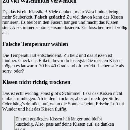
Zu viel Waschmittel verwenden
Ey, das ist ein Klassiker! Viele denken, mehr Waschmittel bringt
mehr Sauberkeit.
Falsch gedacht!
Zu viel davon kann das Kissen
ruinieren. Es bleibt in den Fasern hängen und macht das Kissen
steif. Also, immer schön sparsam dosieren. Ein bisschen reicht völlig
aus.
Falsche Temperatur wählen
Die Temperatur ist entscheidend. Zu heiß und das Kissen ist
hinüber. Check das Etikett, bevor du loslegst. Die meisten Kissen
mögen es lauwarm. 30 bis 40 Grad sind oft perfekt. Lieber safe als
sorry, oder?
Kissen nicht richtig trocknen
Das ist echt wichtig, sonst gibt’s Schimmel. Lass das Kissen nicht
einfach rumliegen. Ab in den Trockner, aber auf niedriger Stufe.
Oder häng’s draußen auf, wenn die Sonne scheint. Frische Luft tut
Wunder und hält das Kissen fluffig.
Ein gut gepflegtes Kissen hält länger und bleibt
kuschelig. Also, pass auf deine Kissen auf, sie danken
es dir.