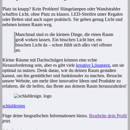
Platz ist knapp? Kein Problem! Hängelampen oder Wandstrahler
schaffen Licht, ohne Platz zu klauen. LED-Streifen unter Regalen
oder Betten sind auch super praktisch. Sie geben genug Licht und
nehmen keinen Raum weg.
Manchmal sind es die kleinen Dinge, die einen Raum
groß wirken lassen. Ein bisschen Licht hier, ein
bisschen Licht da – schon fühlt sich alles viel offener
an.
Kleine Räume mit Dachschrägen können eine echte
Herausforderung sein, aber es gibt viele
kreative Lösungen
, um sie
optimal zu nutzen. Denk daran, wie du deinen Raum gestalten
kannst, um ihn gemütlicher und funktionaler zu machen. Besuche
unsere Website, um mehr über innovative Ideen und Produkte zu
erfahren, die dir helfen, das Beste aus deinem Raum herauszuholen!
schlafdesign
Füge deine biografischen Informationen hinzu.
Bearbeite dein Profil
jetzt.