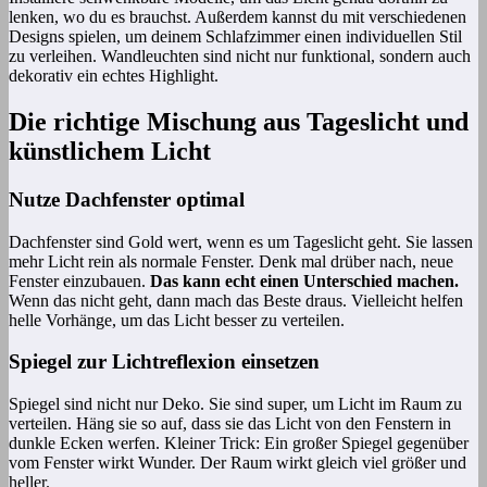
lenken, wo du es brauchst. Außerdem kannst du mit verschiedenen
Designs spielen, um deinem Schlafzimmer einen individuellen Stil
zu verleihen. Wandleuchten sind nicht nur funktional, sondern auch
dekorativ ein echtes Highlight.
Die richtige Mischung aus Tageslicht und
künstlichem Licht
Nutze Dachfenster optimal
Dachfenster sind Gold wert, wenn es um Tageslicht geht. Sie lassen
mehr Licht rein als normale Fenster. Denk mal drüber nach, neue
Fenster einzubauen.
Das kann echt einen Unterschied machen.
Wenn das nicht geht, dann mach das Beste draus. Vielleicht helfen
helle Vorhänge, um das Licht besser zu verteilen.
Spiegel zur Lichtreflexion einsetzen
Spiegel sind nicht nur Deko. Sie sind super, um Licht im Raum zu
verteilen. Häng sie so auf, dass sie das Licht von den Fenstern in
dunkle Ecken werfen. Kleiner Trick: Ein großer Spiegel gegenüber
vom Fenster wirkt Wunder. Der Raum wirkt gleich viel größer und
heller.