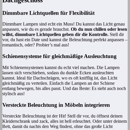
Dimmbare Lichtquellen für Flexibilität
Dimmbare Lampen sind echt ein Muss! Du kannst das Licht genau
anpassen, wie du es gerade brauchst.
Ob du nun chillen oder lesen
willst, dimmbare Lichtquellen geben dir die Kontrolle.
Stell dir
vor, du hast ein Date und kannst die Beleuchtung perfekt anpassen –
romantisch, oder? Probier’s mal aus!
Schienensysteme für gleichmäßige Ausleuchtung
Mit Schienensystemen kannst du echt viel machen. Die Lampen
lassen sich verschieben, sodass du dunkle Ecken ausleuchten
kannst. Ideal für Dachschrägen, wo es oft knifflig ist, das Licht
gleichmäßig zu verteilen. Einfach die Lampen an der Schiene
entlang bewegen, bis alles passt. Und das Beste: Es sieht auch noch
stylisch aus!
Versteckte Beleuchtung in Möbeln integrieren
Versteckte Beleuchtung ist der Hit! Stell dir vor, du öffnest deinen
Kleiderschrank und zack, alles ist hell erleuchtet. Oder unter deinem
Bett, damit du nachts den Weg findest, ohne das große Licht