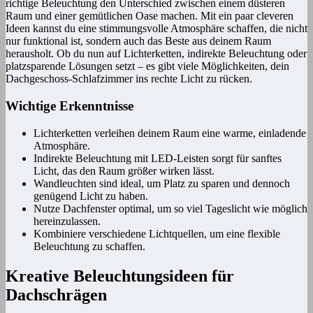
richtige Beleuchtung den Unterschied zwischen einem düsteren
Raum und einer gemütlichen Oase machen. Mit ein paar cleveren
Ideen kannst du eine stimmungsvolle Atmosphäre schaffen, die nicht
nur funktional ist, sondern auch das Beste aus deinem Raum
herausholt. Ob du nun auf Lichterketten, indirekte Beleuchtung oder
platzsparende Lösungen setzt – es gibt viele Möglichkeiten, dein
Dachgeschoss-Schlafzimmer ins rechte Licht zu rücken.
Wichtige Erkenntnisse
Lichterketten verleihen deinem Raum eine warme, einladende
Atmosphäre.
Indirekte Beleuchtung mit LED-Leisten sorgt für sanftes
Licht, das den Raum größer wirken lässt.
Wandleuchten sind ideal, um Platz zu sparen und dennoch
genügend Licht zu haben.
Nutze Dachfenster optimal, um so viel Tageslicht wie möglich
hereinzulassen.
Kombiniere verschiedene Lichtquellen, um eine flexible
Beleuchtung zu schaffen.
Kreative Beleuchtungsideen für
Dachschrägen