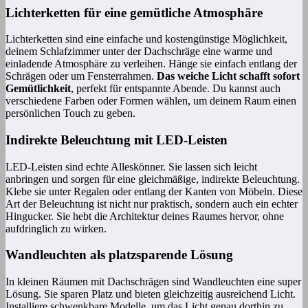
Lichterketten für eine gemütliche Atmosphäre
Lichterketten sind eine einfache und kostengünstige Möglichkeit,
deinem Schlafzimmer unter der Dachschräge eine warme und
einladende Atmosphäre zu verleihen. Hänge sie einfach entlang der
Schrägen oder um Fensterrahmen.
Das weiche Licht schafft sofort
Gemütlichkeit
, perfekt für entspannte Abende. Du kannst auch
verschiedene Farben oder Formen wählen, um deinem Raum einen
persönlichen Touch zu geben.
Indirekte Beleuchtung mit LED-Leisten
LED-Leisten sind echte Alleskönner. Sie lassen sich leicht
anbringen und sorgen für eine gleichmäßige, indirekte Beleuchtung.
Klebe sie unter Regalen oder entlang der Kanten von Möbeln. Diese
Art der Beleuchtung ist nicht nur praktisch, sondern auch ein echter
Hingucker. Sie hebt die Architektur deines Raumes hervor, ohne
aufdringlich zu wirken.
Wandleuchten als platzsparende Lösung
In kleinen Räumen mit Dachschrägen sind Wandleuchten eine super
Lösung. Sie sparen Platz und bieten gleichzeitig ausreichend Licht.
Installiere schwenkbare Modelle, um das Licht genau dorthin zu