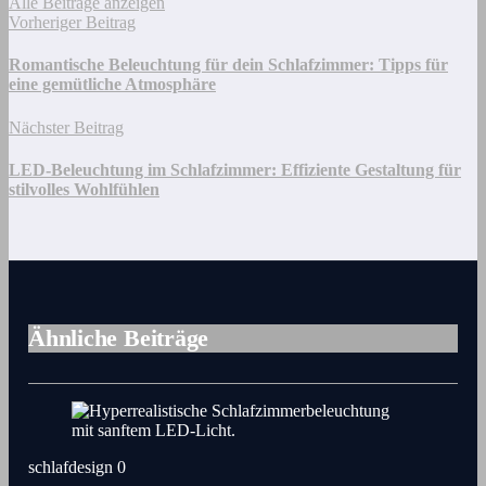
Alle Beiträge anzeigen
Vorheriger Beitrag
Romantische Beleuchtung für dein Schlafzimmer: Tipps für
eine gemütliche Atmosphäre
Nächster Beitrag
LED-Beleuchtung im Schlafzimmer: Effiziente Gestaltung für
stilvolles Wohlfühlen
Ähnliche Beiträge
schlafdesign
0