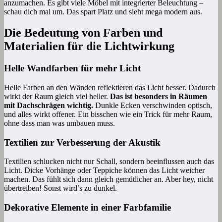
anzumachen. Es gibt viele Möbel mit integrierter Beleuchtung –
schau dich mal um. Das spart Platz und sieht mega modern aus.
Die Bedeutung von Farben und
Materialien für die Lichtwirkung
Helle Wandfarben für mehr Licht
Helle Farben an den Wänden reflektieren das Licht besser. Dadurch
wirkt der Raum gleich viel heller.
Das ist besonders in Räumen
mit Dachschrägen wichtig.
Dunkle Ecken verschwinden optisch,
und alles wirkt offener. Ein bisschen wie ein Trick für mehr Raum,
ohne dass man was umbauen muss.
Textilien zur Verbesserung der Akustik
Textilien schlucken nicht nur Schall, sondern beeinflussen auch das
Licht. Dicke Vorhänge oder Teppiche können das Licht weicher
machen. Das fühlt sich dann gleich gemütlicher an. Aber hey, nicht
übertreiben! Sonst wird’s zu dunkel.
Dekorative Elemente in einer Farbfamilie